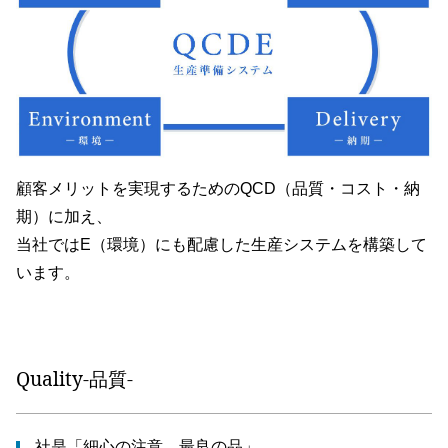
顧客メリットを実現するためのQCD（品質・コスト・納
期）に加え、
当社ではE（環境）にも配慮した生産システムを構築して
います。
Quality-品質-
社是「細心の注意、最良の品」