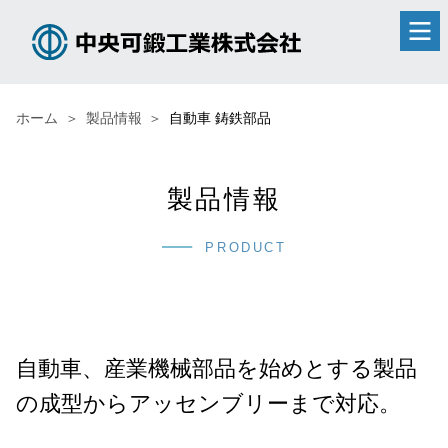
ホーム
製品情報
自動車 鋳鉄部品
製品情報
PRODUCT
自動車、産業機械部品を始めとする製品
の成型からアッセンブリーまで対応。